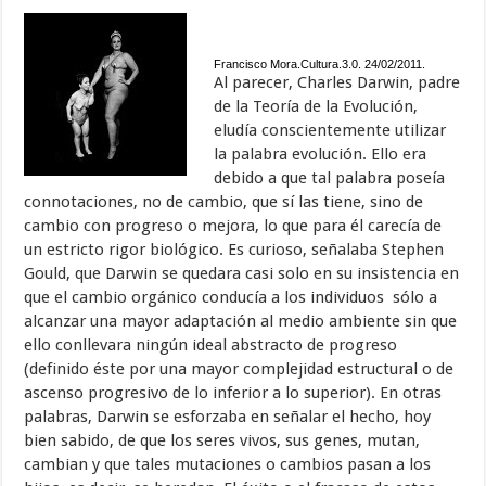
Francisco Mora.Cultura.3.0. 24/02/2011.
Al parecer, Charles Darwin, padre
de la Teoría de la Evolución,
eludía conscientemente utilizar
la palabra evolución. Ello era
debido a que tal palabra poseía
connotaciones, no de cambio, que sí las tiene, sino de
cambio con progreso o mejora, lo que para él carecía de
un estricto rigor biológico. Es curioso, señalaba Stephen
Gould, que Darwin se quedara casi solo en su insistencia en
que el cambio orgánico conducía a los individuos sólo a
alcanzar una mayor adaptación al medio ambiente sin que
ello conllevara ningún ideal abstracto de progreso
(definido éste por una mayor complejidad estructural o de
ascenso progresivo de lo inferior a lo superior). En otras
palabras, Darwin se esforzaba en señalar el hecho, hoy
bien sabido, de que los seres vivos, sus genes, mutan,
cambian y que tales mutaciones o cambios pasan a los