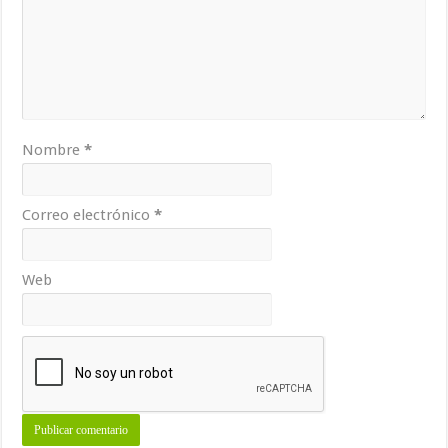
Nombre
*
Correo electrónico
*
Web