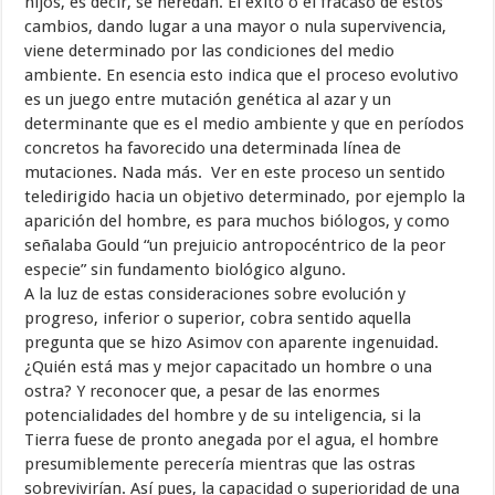
hijos, es decir, se heredan. El éxito o el fracaso de estos
cambios, dando lugar a una mayor o nula supervivencia,
viene determinado por las condiciones del medio
ambiente. En esencia esto indica que el proceso evolutivo
es un juego entre mutación genética al azar y un
determinante que es el medio ambiente y que en períodos
concretos ha favorecido una determinada línea de
mutaciones. Nada más. Ver en este proceso un sentido
teledirigido hacia un objetivo determinado, por ejemplo la
aparición del hombre, es para muchos biólogos, y como
señalaba Gould “un prejuicio antropocéntrico de la peor
especie” sin fundamento biológico alguno.
A la luz de estas consideraciones sobre evolución y
progreso, inferior o superior, cobra sentido aquella
pregunta que se hizo Asimov con aparente ingenuidad.
¿Quién está mas y mejor capacitado un hombre o una
ostra? Y reconocer que, a pesar de las enormes
potencialidades del hombre y de su inteligencia, si la
Tierra fuese de pronto anegada por el agua, el hombre
presumiblemente perecería mientras que las ostras
sobrevivirían. Así pues, la capacidad o superioridad de una