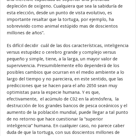
depleción de oxígeno. Cualquiera que sea la sabiduría de
esta elección, desde un punto de vista evolutivo, es
importante resaltar que la tortuga, por ejemplo, ha
sobrevivido como animal estúpido mas de doscientos
millones de años”.
Es difícil decidir cuál de las dos características, inteligencia
versus estupidez o cerebro grande y complejo versus
pequeño y simple, tiene, a la larga, un mayor valor de
supervivencia. Presumiblemente ello dependerá de los
posibles cambios que ocurran en el medio ambiente a lo
largo del tiempo y no pareciera, en este sentido, que las
predicciones que se hacen para el año 2050 sean muy
optimistas para la especie humana. Y es que,
efectivamente, el acúmulo de C02 en la atmósfera, la
destrucción de los grandes bancos de pesca oceánicos y el
aumento de la población mundial, puede llegar a tal punto
de no retorno que hace cuestionar la “superior
inteligencia” humana. En cualquier caso, no parece caber
duda de que la tortuga, con sus doscientos millones de