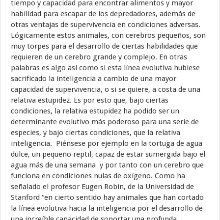
tiempo y capacidad para encontrar alimentos y mayor
habilidad para escapar de los depredadores, además de
otras ventajas de supervivencia en condiciones adversas.
Lógicamente estos animales, con cerebros pequeños, son
muy torpes para el desarrollo de ciertas habilidades que
requieren de un cerebro grande y complejo. En otras
palabras es algo así como si esta línea evolutiva hubiese
sacrificado la inteligencia a cambio de una mayor
capacidad de supervivencia, o si se quiere, a costa de una
relativa estupidez. Es por esto que, bajo ciertas
condiciones, la relativa estupidez ha podido ser un
determinante evolutivo más poderoso para una serie de
especies, y bajo ciertas condiciones, que la relativa
inteligencia. Piénsese por ejemplo en la tortuga de agua
dulce, un pequeño reptil, capaz de estar sumergida bajo el
agua más de una semana y por tanto con un cerebro que
funciona en condiciones nulas de oxígeno. Como ha
señalado el profesor Eugen Robin, de la Universidad de
Stanford “en cierto sentido hay animales que han cortado
la línea evolutiva hacia la inteligencia por el desarrollo de
una increíble capacidad de soportar una profunda