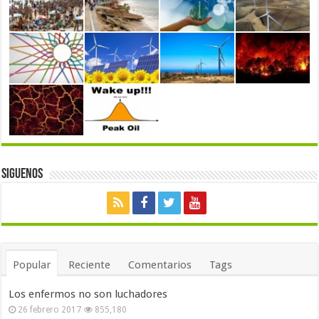
Siguenos
Popular
Reciente
Comentarios
Tags
Los enfermos no son luchadores
26 febrero 2017
855,180