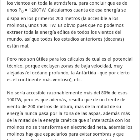
los vientos en toda la atmósfera, para concluir que es de
unos P
= 1200TW. Calculamos cuanta de esa energía se
0
disipa en los primeros 200 metros (la accesible a los
molinos), unos 100 TW. Es obvio pues que no podemos
extraer toda la energía eólica de todos los vientos del
mundo, así que todos los estudios anteriores (decenas)
están mal.
Pero nos son útiles para los cálculos de cual es el potencial
técnico, porque excluyen zonas de baja velocidad, muy
alejadas (el océano profundo, la Antártida –que por cierto
es el continente más ventoso), etc.
No sería accesible razonablemente más del 80% de esos
100TW, pero es que además, resulta que de un frente de
viento de 200 metros de altura, más de la mitad de su
energía nunca pasa por la zona de las aspas, además más
de la mitad de la energía cinética que sí interactúa con los
molinos no se transforma en electricidad neta, además los
molinos hay que espaciarlos para evitar sombras y que