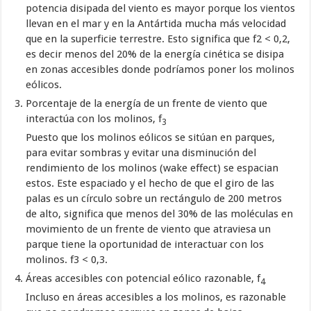
potencia disipada del viento es mayor porque los vientos
llevan en el mar y en la Antártida mucha más velocidad
que en la superficie terrestre. Esto significa que f2 < 0,2,
es decir menos del 20% de la energía cinética se disipa
en zonas accesibles donde podríamos poner los molinos
eólicos.
Porcentaje de la energía de un frente de viento que
interactúa con los molinos, f
3
Puesto que los molinos eólicos se sitúan en parques,
para evitar sombras y evitar una disminución del
rendimiento de los molinos (wake effect) se espacian
estos. Este espaciado y el hecho de que el giro de las
palas es un círculo sobre un rectángulo de 200 metros
de alto, significa que menos del 30% de las moléculas en
movimiento de un frente de viento que atraviesa un
parque tiene la oportunidad de interactuar con los
molinos. f3 < 0,3.
Áreas accesibles con potencial eólico razonable, f
4
Incluso en áreas accesibles a los molinos, es razonable