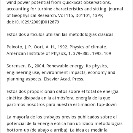
wind power potential from QuickScat observations,
accounting for turbine characteristics and sitting. Journal
of Geophysical Research. Vol 115, D01101, 13PP,
doi:10.1029/2009JD012679
Estos dos artículos utilizan las metodologías clásicas.
Peixoto, J. P., Oort, A. H., 1992. Physics of climate.
American Institute of Physics, 1, 379–385, 1992. 109
Sorensen, B., 2004. Renewable energy: its physics,
engineering use, environment impacts, economy and
planning aspects. Elsevier Acad. Press.
Estos dos proporcionan datos sobre el total de energía
cinética disipada en la atmósfera, energía de la que
partimos nosotros para nuestra estimación top-down
La mayoría de los trabajos previos publicados sobre el
potencial de la energía eólica han utilizado metodologías
bottom-up (de abajo a arriba). La idea es medir la