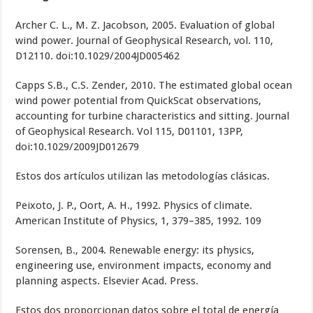
Archer C. L., M. Z. Jacobson, 2005. Evaluation of global
wind power. Journal of Geophysical Research, vol. 110,
D12110. doi:10.1029/2004JD005462
Capps S.B., C.S. Zender, 2010. The estimated global ocean
wind power potential from QuickScat observations,
accounting for turbine characteristics and sitting. Journal
of Geophysical Research. Vol 115, D01101, 13PP,
doi:10.1029/2009JD012679
Estos dos artículos utilizan las metodologías clásicas.
Peixoto, J. P., Oort, A. H., 1992. Physics of climate.
American Institute of Physics, 1, 379–385, 1992. 109
Sorensen, B., 2004. Renewable energy: its physics,
engineering use, environment impacts, economy and
planning aspects. Elsevier Acad. Press.
Estos dos proporcionan datos sobre el total de energía