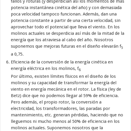
fallos y roturas (y desperdician así los momentos de más
potencia instantánea cinética del año) y con demasiada
poca velocidad tampoco funcionan. Además, dan una
potencia constante a partir de una cierta velocidad, sin
aprovechar todo el potencial que lleva el viento. En los
molinos actuales se desperdicia así más de la mitad de la
energía que los atraviesa al cabo del año. Nosotros
suponemos que mejoras futuras en el diseño elevarán f
5
a 0,75.
Eficiencia de la conversión de la energía cinética en
energía eléctrica en los molinos, f
6
Por último, existen límites físicos en el diseño de los
molinos y su capacidad de transformar la energía del
viento en energía mecánica en el rotor. La física (ley de
Betz) dice que no podemos llegar al 59% de eficiencia.
Pero además, el propio rotor, la conversión a
electricidad, los transformadores, las paradas por
mantenimiento, etc. generan pérdidas, haciendo que no
lleguemos ni mucho menos al 50% de eficiencia en los
molinos actuales. Suponemos nosotros que la