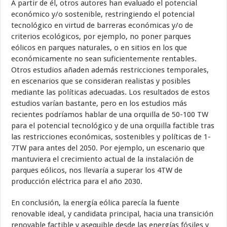
A partir de él, otros autores han evaluado el potencial
económico y/o sostenible, restringiendo el potencial
tecnológico en virtud de barreras económicas y/o de
criterios ecológicos, por ejemplo, no poner parques
eólicos en parques naturales, o en sitios en los que
económicamente no sean suficientemente rentables.
Otros estudios añaden además restricciones temporales,
en escenarios que se consideran realistas y posibles
mediante las políticas adecuadas. Los resultados de estos
estudios varían bastante, pero en los estudios más
recientes podríamos hablar de una orquilla de 50-100 TW
para el potencial tecnológico y de una orquilla factible tras
las restricciones económicas, sostenibles y políticas de 1-
7TW para antes del 2050. Por ejemplo, un escenario que
mantuviera el crecimiento actual de la instalación de
parques eólicos, nos llevaría a superar los 4TW de
producción eléctrica para el año 2030.
En conclusión, la energía eólica parecía la fuente
renovable ideal, y candidata principal, hacia una transición
renovable factible y asequible desde las energías fósiles y