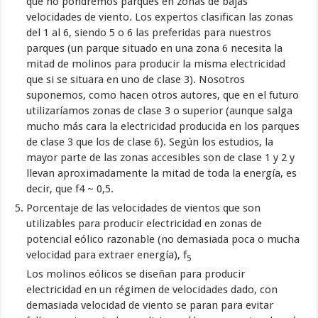
que no pondremos parques en zonas de bajas
velocidades de viento. Los expertos clasifican las zonas
del 1 al 6, siendo 5 o 6 las preferidas para nuestros
parques (un parque situado en una zona 6 necesita la
mitad de molinos para producir la misma electricidad
que si se situara en uno de clase 3). Nosotros
suponemos, como hacen otros autores, que en el futuro
utilizaríamos zonas de clase 3 o superior (aunque salga
mucho más cara la electricidad producida en los parques
de clase 3 que los de clase 6). Según los estudios, la
mayor parte de las zonas accesibles son de clase 1 y 2 y
llevan aproximadamente la mitad de toda la energía, es
decir, que f4 ~ 0,5.
Porcentaje de las velocidades de vientos que son
utilizables para producir electricidad en zonas de
potencial eólico razonable (no demasiada poca o mucha
velocidad para extraer energía), f
5
Los molinos eólicos se diseñan para producir
electricidad en un régimen de velocidades dado, con
demasiada velocidad de viento se paran para evitar