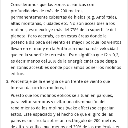
Consideramos que las zonas oceánicas con
profundidades de más de 200 metros,
permanentemente cubiertas de hielos (e.g. Antártida),
altas montañas, ciudades etc. No son accesibles a los
molinos, esto excluye más del 75% de la superficie del
planeta. Pero además, es en estas áreas donde la
potencia disipada del viento es mayor porque los vientos
llevan en el mar y en la Antártida mucha más velocidad
que en la superficie terrestre. Esto significa que f2 < 0,2,
es decir menos del 20% de la energía cinética se disipa
en zonas accesibles donde podríamos poner los molinos
eólicos.
Porcentaje de la energía de un frente de viento que
interactúa con los molinos, f
3
Puesto que los molinos eólicos se sitúan en parques,
para evitar sombras y evitar una disminución del
rendimiento de los molinos (wake effect) se espacian
estos. Este espaciado y el hecho de que el giro de las
palas es un círculo sobre un rectángulo de 200 metros
de alto, significa que menos del 30% de las moléculas en