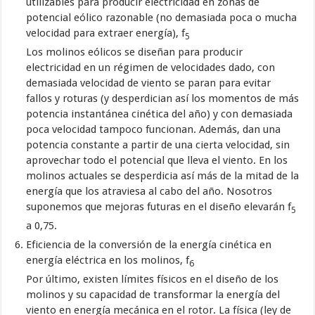
utilizables para producir electricidad en zonas de
potencial eólico razonable (no demasiada poca o mucha
velocidad para extraer energía), f
5
Los molinos eólicos se diseñan para producir
electricidad en un régimen de velocidades dado, con
demasiada velocidad de viento se paran para evitar
fallos y roturas (y desperdician así los momentos de más
potencia instantánea cinética del año) y con demasiada
poca velocidad tampoco funcionan. Además, dan una
potencia constante a partir de una cierta velocidad, sin
aprovechar todo el potencial que lleva el viento. En los
molinos actuales se desperdicia así más de la mitad de la
energía que los atraviesa al cabo del año. Nosotros
suponemos que mejoras futuras en el diseño elevarán f
5
a 0,75.
Eficiencia de la conversión de la energía cinética en
energía eléctrica en los molinos, f
6
Por último, existen límites físicos en el diseño de los
molinos y su capacidad de transformar la energía del
viento en energía mecánica en el rotor. La física (ley de