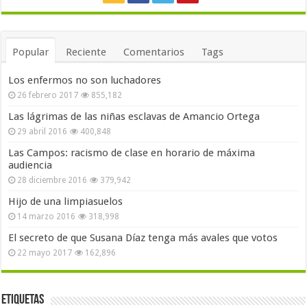
Popular
Reciente
Comentarios
Tags
Los enfermos no son luchadores
26 febrero 2017
855,182
Las lágrimas de las niñas esclavas de Amancio Ortega
29 abril 2016
400,848
Las Campos: racismo de clase en horario de máxima
audiencia
28 diciembre 2016
379,942
Hijo de una limpiasuelos
14 marzo 2016
318,998
El secreto de que Susana Díaz tenga más avales que votos
22 mayo 2017
162,896
Etiquetas