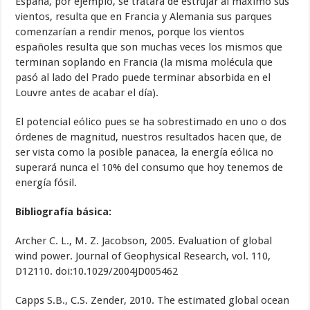
España, por ejemplo, se tratara de estrujar al máximo sus
vientos, resulta que en Francia y Alemania sus parques
comenzarían a rendir menos, porque los vientos
españoles resulta que son muchas veces los mismos que
terminan soplando en Francia (la misma molécula que
pasó al lado del Prado puede terminar absorbida en el
Louvre antes de acabar el día).
El potencial eólico pues se ha sobrestimado en uno o dos
órdenes de magnitud, nuestros resultados hacen que, de
ser vista como la posible panacea, la energía eólica no
superará nunca el 10% del consumo que hoy tenemos de
energía fósil.
Bibliografía básica:
Archer C. L., M. Z. Jacobson, 2005. Evaluation of global
wind power. Journal of Geophysical Research, vol. 110,
D12110. doi:10.1029/2004JD005462
Capps S.B., C.S. Zender, 2010. The estimated global ocean