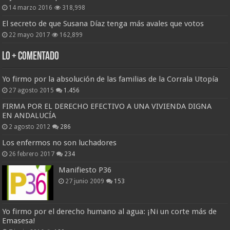
14 marzo 2016
318,998
El secreto de que Susana Díaz tenga más avales que votos
22 mayo 2017
162,899
Lo + Comentado
Yo firmo por la absolución de las familias de la Corrala Utopía
27 agosto 2015
1.456
FIRMA POR EL DERECHO EFECTIVO A UNA VIVIENDA DIGNA
EN ANDALUCÍA
2 agosto 2012
286
Los enfermos no son luchadores
26 febrero 2017
234
Manifiesto P36
27 junio 2009
153
Yo firmo por el derecho humano al agua: ¡Ni un corte más de
Emasesa!