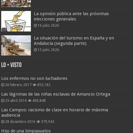
La opinión pública ante las próximas
elecciones generales
16 julio 2026
La situación del turismo en España y en
Andalucía (segunda parte)
15 julio 2026
Lo + Visto
Los enfermos no son luchadores
26 febrero 2017
855,182
Las lágrimas de las niñas esclavas de Amancio Ortega
29 abril 2016
400,848
Las Campos: racismo de clase en horario de máxima
audiencia
28 diciembre 2016
379,943
Hijo de una limpiasuelos