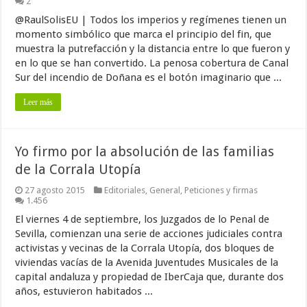
2
@RaulSolisEU | Todos los imperios y regímenes tienen un
momento simbólico que marca el principio del fin, que
muestra la putrefacción y la distancia entre lo que fueron y
en lo que se han convertido. La penosa cobertura de Canal
Sur del incendio de Doñana es el botón imaginario que ...
Leer más
Yo firmo por la absolución de las familias
de la Corrala Utopía
27 agosto 2015
Editoriales
,
General
,
Peticiones y firmas
1.456
El viernes 4 de septiembre, los Juzgados de lo Penal de
Sevilla, comienzan una serie de acciones judiciales contra
activistas y vecinas de la Corrala Utopía, dos bloques de
viviendas vacías de la Avenida Juventudes Musicales de la
capital andaluza y propiedad de IberCaja que, durante dos
años, estuvieron habitados ...