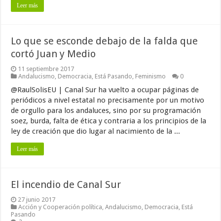
Leer más
Lo que se esconde debajo de la falda que
cortó Juan y Medio
11 septiembre 2017
Andalucismo
,
Democracia
,
Está Pasando
,
Feminismo
0
@RaulSolisEU | Canal Sur ha vuelto a ocupar páginas de
periódicos a nivel estatal no precisamente por un motivo
de orgullo para los andaluces, sino por su programación
soez, burda, falta de ética y contraria a los principios de la
ley de creación que dio lugar al nacimiento de la ...
Leer más
El incendio de Canal Sur
27 junio 2017
Acción y Cooperación política
,
Andalucismo
,
Democracia
,
Está
Pasando