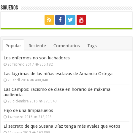
Siguenos
Popular
Reciente
Comentarios
Tags
Los enfermos no son luchadores
26 febrero 2017
855,182
Las lágrimas de las niñas esclavas de Amancio Ortega
29 abril 2016
400,848
Las Campos: racismo de clase en horario de máxima
audiencia
28 diciembre 2016
379,943
Hijo de una limpiasuelos
14 marzo 2016
318,998
El secreto de que Susana Díaz tenga más avales que votos
22 mayo 2017
162,899