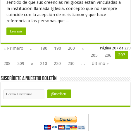
sentido de que sus creencias religiosas están vinculadas a
la institución llamada Iglesia, concepto que no siempre
coincide con la acepción de «cristiano» y que hace
referencia a las personas que ...
Leer más
« Primero
...
180
190
200
«
Página 207 de 239
207
205
206
208
209
»
210
220
230
...
Último »
Suscríbete a nuestro Boletín