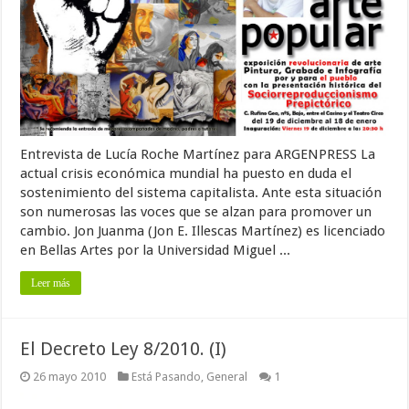
Entrevista de Lucía Roche Martínez para ARGENPRESS La
actual crisis económica mundial ha puesto en duda el
sostenimiento del sistema capitalista. Ante esta situación
son numerosas las voces que se alzan para promover un
cambio. Jon Juanma (Jon E. Illescas Martínez) es licenciado
en Bellas Artes por la Universidad Miguel ...
Leer más
El Decreto Ley 8/2010. (I)
26 mayo 2010
Está Pasando
,
General
1