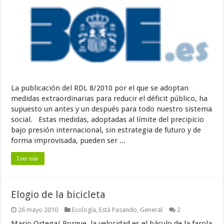
La publicación del RDL 8/2010 por el que se adoptan
medidas extraordinarias para reducir el déficit público, ha
supuesto un antes y un después para todo nuestro sistema
social. Estas medidas, adoptadas al límite del precipicio
bajo presión internacional, sin estrategia de futuro y de
forma improvisada, pueden ser ...
Leer más
Elogio de la bicicleta
26 mayo 2010
Ecología
,
Está Pasando
,
General
2
Mario Ortega/ Porque, la velocidad es el báculo de la farola