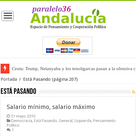
Ceuta: Trump, Netanyahu y los tenoligarcas pasan a la ofensiva 
Portada
/
Está Pasando
(página 207)
Está Pasando
Salario mínimo, salario máximo
31 mayo 2010
Democracia
,
Está Pasando
,
General
,
Izquierda
,
Pensamiento
Político
1