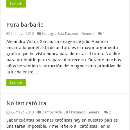
Leer más
Pura barbarie
24 mayo 2010
Ecología
,
Está Pasando
,
General
1
Alejandro Víctor García. La imagen de Julio Aparicio
ensartado por el asta de un toro es el mayor argumento
gráfico que he visto nunca para detestar el toreo. No diré
para prohibirlo pero sí para aborrecerlo. Durante muchos
años he sentido la atracción del magnetismo primitivo de
la lucha entre ...
Leer más
No tan católica
22 mayo 2010
Democracia
,
Está Pasando
,
General
2
Saber cuántas personas católicas hay en nuestro país es
una tarea imposible. Y me refiero a «católicas» en el