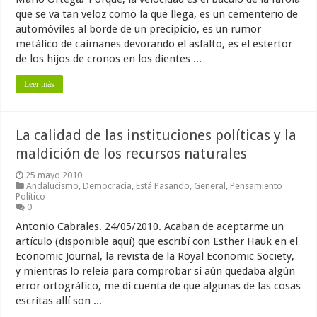
que se va tan veloz como la que llega, es un cementerio de
automóviles al borde de un precipicio, es un rumor
metálico de caimanes devorando el asfalto, es el estertor
de los hijos de cronos en los dientes ...
Leer más
La calidad de las instituciones políticas y la
maldición de los recursos naturales
25 mayo 2010
Andalucismo
,
Democracia
,
Está Pasando
,
General
,
Pensamiento
Político
0
Antonio Cabrales. 24/05/2010. Acaban de aceptarme un
artículo (disponible aquí) que escribí con Esther Hauk en el
Economic Journal, la revista de la Royal Economic Society,
y mientras lo releía para comprobar si aún quedaba algún
error ortográfico, me di cuenta de que algunas de las cosas
escritas allí son ...