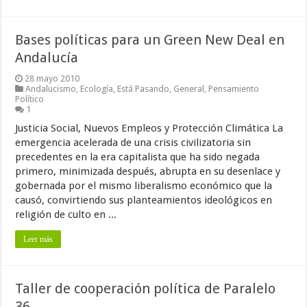
Bases políticas para un Green New Deal en
Andalucía
28 mayo 2010
Andalucismo
,
Ecología
,
Está Pasando
,
General
,
Pensamiento
Político
1
Justicia Social, Nuevos Empleos y Protección Climática La
emergencia acelerada de una crisis civilizatoria sin
precedentes en la era capitalista que ha sido negada
primero, minimizada después, abrupta en su desenlace y
gobernada por el mismo liberalismo económico que la
causó, convirtiendo sus planteamientos ideológicos en
religión de culto en ...
Leer más
Taller de cooperación política de Paralelo
36