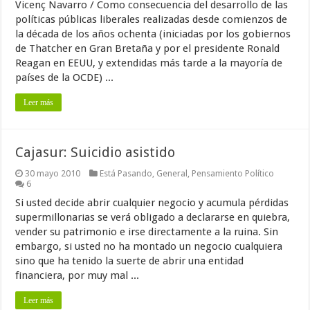
Vicenç Navarro / Como consecuencia del desarrollo de las
políticas públicas liberales realizadas desde comienzos de
la década de los años ochenta (iniciadas por los gobiernos
de Thatcher en Gran Bretaña y por el presidente Ronald
Reagan en EEUU, y extendidas más tarde a la mayoría de
países de la OCDE) ...
Leer más
Cajasur: Suicidio asistido
30 mayo 2010
Está Pasando
,
General
,
Pensamiento Político
6
Si usted decide abrir cualquier negocio y acumula pérdidas
supermillonarias se verá obligado a declararse en quiebra,
vender su patrimonio e irse directamente a la ruina. Sin
embargo, si usted no ha montado un negocio cualquiera
sino que ha tenido la suerte de abrir una entidad
financiera, por muy mal ...
Leer más