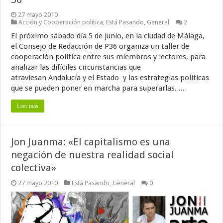
27 mayo 2010
Acción y Cooperación política
,
Está Pasando
,
General
2
El próximo sábado día 5 de junio, en la ciudad de Málaga,
el Consejo de Redacción de P36 organiza un taller de
cooperación política entre sus miembros y lectores, para
analizar las difíciles circunstancias que
atraviesan Andalucía y el Estado y las estrategias políticas
que se pueden poner en marcha para superarlas. ...
Leer más
Jon Juanma: «El capitalismo es una
negación de nuestra realidad social
colectiva»
27 mayo 2010
Está Pasando
,
General
0