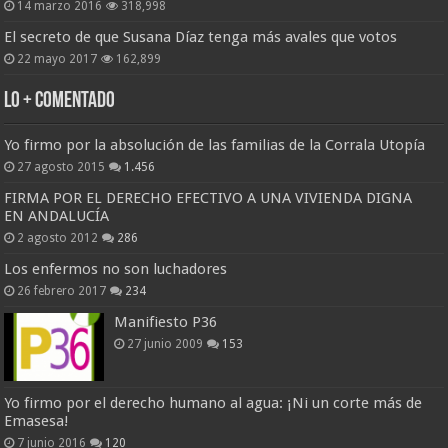
14 marzo 2016
318,998
El secreto de que Susana Díaz tenga más avales que votos
22 mayo 2017
162,899
Lo + Comentado
Yo firmo por la absolución de las familias de la Corrala Utopía
27 agosto 2015
1.456
FIRMA POR EL DERECHO EFECTIVO A UNA VIVIENDA DIGNA
EN ANDALUCÍA
2 agosto 2012
286
Los enfermos no son luchadores
26 febrero 2017
234
Manifiesto P36
27 junio 2009
153
Yo firmo por el derecho humano al agua: ¡Ni un corte más de
Emasesa!
7 junio 2016
120