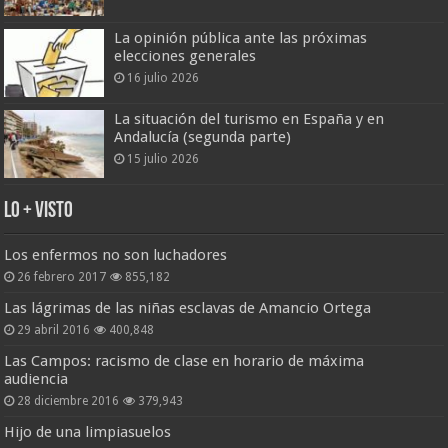
La opinión pública ante las próximas
elecciones generales
16 julio 2026
La situación del turismo en España y en
Andalucía (segunda parte)
15 julio 2026
Lo + Visto
Los enfermos no son luchadores
26 febrero 2017
855,182
Las lágrimas de las niñas esclavas de Amancio Ortega
29 abril 2016
400,848
Las Campos: racismo de clase en horario de máxima
audiencia
28 diciembre 2016
379,943
Hijo de una limpiasuelos